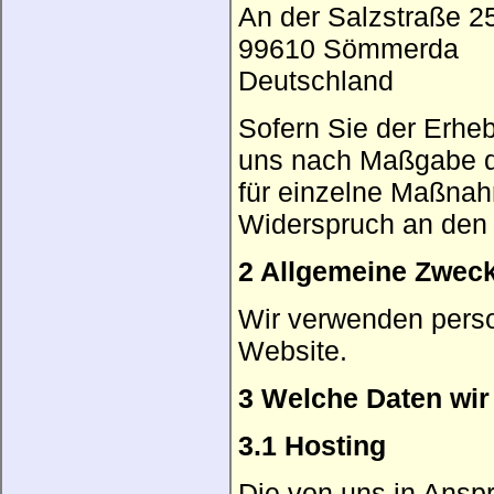
An der Salzstraße 2
99610 Sömmerda
Deutschland
Sofern Sie der Erhe
uns nach Maßgabe d
für einzelne Maßnah
Widerspruch an den V
2 Allgemeine Zweck
Wir verwenden pers
Website.
3 Welche Daten wi
3.1 Hosting
Die von uns in Ans