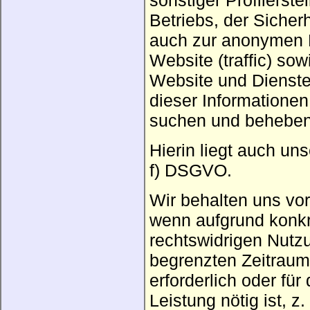
sonstiger Profilerst
Betriebs, der Sicher
auch zur anonymen E
Website (traffic) so
Website und Dienst
dieser Informationen
suchen und beheben
Hierin liegt auch un
f) DSGVO.
Wir behalten uns vor
wenn aufgrund konkr
rechtswidrigen Nutzu
begrenzten Zeitraum 
erforderlich oder fü
Leistung nötig ist, 