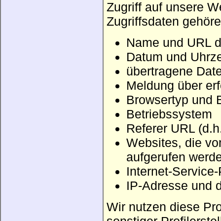
Zugriff auf unsere W
Zugriffsdaten gehöre
Name und URL de
Datum und Uhrze
übertragene Da
Meldung über erf
Browsertyp und 
Betriebssystem
Referer URL (d.h
Websites, die v
aufgerufen werd
Internet-Service
IP-Adresse und d
Wir nutzen diese Pr