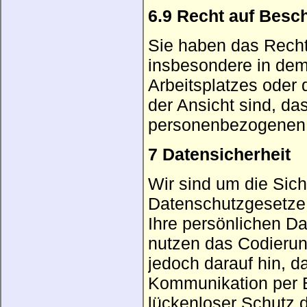
6.9 Recht auf Besc
Sie haben das Recht
insbesondere in dem 
Arbeitsplatzes oder
der Ansicht sind, da
personenbezogenen D
7 Datensicherheit
Wir sind um die Sic
Datenschutzgesetze
Ihre persönlichen Da
nutzen das Codieru
jedoch darauf hin, d
Kommunikation per E
lückenloser Schutz de