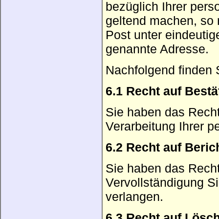
bezüglich Ihrer per
geltend machen, so r
Post unter eindeutige
genannte Adresse.
Nachfolgend finden S
6.1 Recht auf Best
Sie haben das Recht 
Verarbeitung Ihrer 
6.2 Recht auf Beric
Sie haben das Recht
Vervollständigung S
verlangen.
6.3 Recht auf Lösc