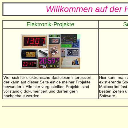
Willkommen auf der 
Elektronik-Projekte
S
Wer sich für elektronische Basteleien interessiert,
Hier kann man a
der kann auf dieser Seite einige meiner Projekte
existierende S
bewundern. Alle hier vorgestellten Projekte sind
Mailbox lief fas
vollständig dokumentiert und dürfen gern
besten Zeiten ü
nachgebaut werden.
Software.